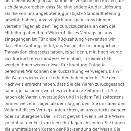
der Lieferkosten (mit Ausnahme der zusätzlichen Kosten, die
sich daraus ergeben, dass Sie eine andere Art der Lieferung
als die von uns angebotene, günstigste Standardlieferung
gewählt haben), unverzüglich und spätestens binnen
vierzehn Tagen ab dem Tag zurückzuzahlen, an dem die
Mitteilung über Ihren Widerruf dieses Vertrags bei uns
eingegangen ist. Für diese Rückzahlung verwenden wir
dasselbe Zahlungsmittel, das Sie bei der ursprünglichen
Transaktion eingesetzt haben, es sei denn, mit Ihnen wurde
ausdrücklich etwas anderes vereinbart; in keinem Fall
werden Ihnen wegen dieser Rückzahlung Entgelte
berechnet. Wir können die Rückzahlung verweigern, bis wir
die Waren wieder zurückerhalten haben oder bis Sie den
Nachweis erbracht haben, dass Sie die Waren zurückgesandt
haben, je nachdem, welches der frühere Zeitpunkt ist. Sie
haben die Waren unverzüglich und in jedem Fall spätestens
binnen vierzehn Tagen ab dem Tag, an dem Sie uns über den
Widerruf dieses Vertrags unterrichten, an uns zurückzusenden
oder zu übergeben. Die Frist ist gewahrt, wenn Sie die Waren
vor Ablauf der Frist von vierzehn Tagen absenden. Sie tragen
die unmittelbaren Kosten der Rücksendung der Waren. Sie