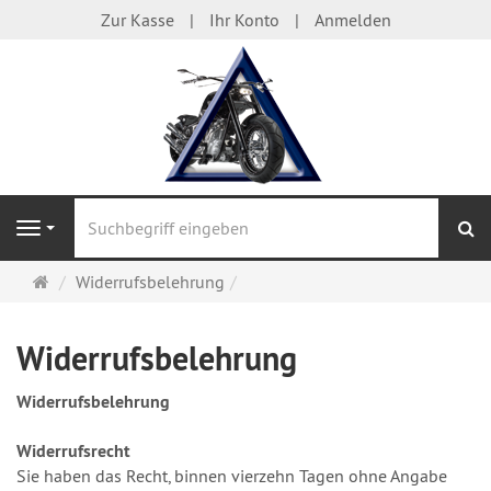
Zur Kasse
Ihr Konto
Anmelden
S
Navigation
Startseite
Widerrufsbelehrung
Widerrufsbelehrung
Widerrufsbelehrung
Widerrufsrecht
Sie haben das Recht, binnen vierzehn Tagen ohne Angabe