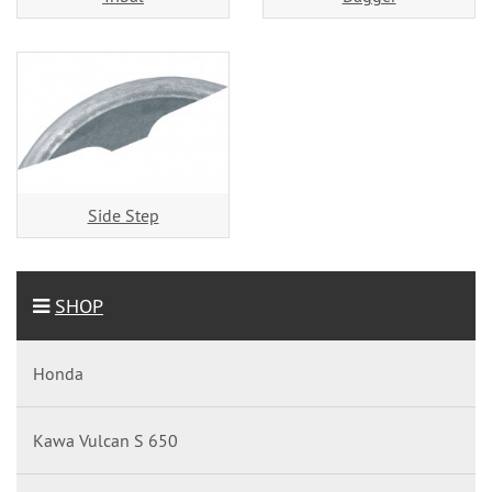
Side Step
SHOP
Honda
Kawa Vulcan S 650