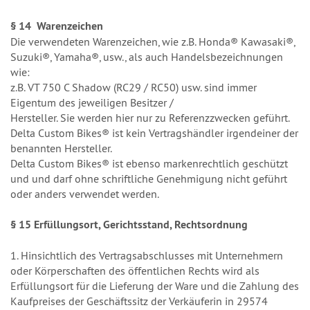
§ 14 Warenzeichen
Die verwendeten Warenzeichen, wie z.B. Honda® Kawasaki®,
Suzuki®, Yamaha®, usw., als auch Handelsbezeichnungen
wie:
z.B. VT 750 C Shadow (RC29 / RC50) usw. sind immer
Eigentum des jeweiligen Besitzer /
Hersteller. Sie werden hier nur zu Referenzzwecken geführt.
Delta Custom Bikes® ist kein Vertragshändler irgendeiner der
benannten Hersteller.
Delta Custom Bikes® ist ebenso markenrechtlich geschützt
und und darf ohne schriftliche Genehmigung nicht geführt
oder anders verwendet werden.
§ 15 Erfüllungsort, Gerichtsstand, Rechtsordnung
1. Hinsichtlich des Vertragsabschlusses mit Unternehmern
oder Körperschaften des öffentlichen Rechts wird als
Erfüllungsort für die Lieferung der Ware und die Zahlung des
Kaufpreises der Geschäftssitz der Verkäuferin in 29574