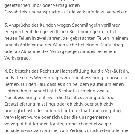
gesetzlichen und/ oder vertraglichen
Gewährleistungsansprüche auf die Verkäuferin zu verweisen.
3. Ansprüche des Kunden wegen Sachmängeln verjähren
entsprechend den gesetzlichen Bestimmungen, d.h. bei
neuen Teilen in zwei Jahren, bei gebrauchten Teilen in einem
Jahr ab Ablieferung der Warensache bei einem Kaufvertrag
oder ab Abnahme des Vertragsgegenstandes bei einem
Werkvertrag.
4. Es besteht das Recht zur Nacherfüllung für die Verkäuferin,
im Falle eines Werkvertrages zur Nachbesserung in unserem
Betrieb. Für den Fall, dass es sich bei dem Käufer um einen
Unternehmer handelt gilt: Schlägt auch eine zweite
Nachbesserung fehl, weil die Nachbesserung oder die
Ersatzlieferung misslingt oder objektiv oder subjektiv
unmöglich ist oder unberechtigt, ernsthaft und endgültig
verweigert wurde oder sich über die unangemessen
verzögert hat, können Käufer, unbeschadet etwaiger
Schadensersatzansprüche, vom Vertrag zurücktreten oder die