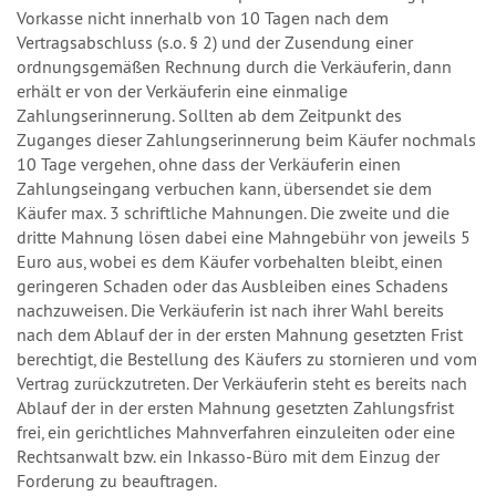
Vorkasse nicht innerhalb von 10 Tagen nach dem
Vertragsabschluss (s.o. § 2) und der Zusendung einer
ordnungsgemäßen Rechnung durch die Verkäuferin, dann
erhält er von der Verkäuferin eine einmalige
Zahlungserinnerung. Sollten ab dem Zeitpunkt des
Zuganges dieser Zahlungserinnerung beim Käufer nochmals
10 Tage vergehen, ohne dass der Verkäuferin einen
Zahlungseingang verbuchen kann, übersendet sie dem
Käufer max. 3 schriftliche Mahnungen. Die zweite und die
dritte Mahnung lösen dabei eine Mahngebühr von jeweils 5
Euro aus, wobei es dem Käufer vorbehalten bleibt, einen
geringeren Schaden oder das Ausbleiben eines Schadens
nachzuweisen. Die Verkäuferin ist nach ihrer Wahl bereits
nach dem Ablauf der in der ersten Mahnung gesetzten Frist
berechtigt, die Bestellung des Käufers zu stornieren und vom
Vertrag zurückzutreten. Der Verkäuferin steht es bereits nach
Ablauf der in der ersten Mahnung gesetzten Zahlungsfrist
frei, ein gerichtliches Mahnverfahren einzuleiten oder eine
Rechtsanwalt bzw. ein Inkasso-Büro mit dem Einzug der
Forderung zu beauftragen.