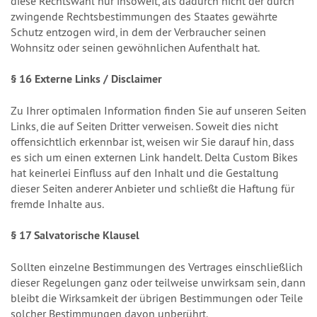
diese Rechtswahl nur insoweit, als dadurch nicht der durch
zwingende Rechtsbestimmungen des Staates gewährte
Schutz entzogen wird, in dem der Verbraucher seinen
Wohnsitz oder seinen gewöhnlichen Aufenthalt hat.
§ 16 Externe Links / Disclaimer
Zu Ihrer optimalen Information finden Sie auf unseren Seiten
Links, die auf Seiten Dritter verweisen. Soweit dies nicht
offensichtlich erkennbar ist, weisen wir Sie darauf hin, dass
es sich um einen externen Link handelt. Delta Custom Bikes
hat keinerlei Einfluss auf den Inhalt und die Gestaltung
dieser Seiten anderer Anbieter und schließt die Haftung für
fremde Inhalte aus.
§ 17 Salvatorische Klausel
Sollten einzelne Bestimmungen des Vertrages einschließlich
dieser Regelungen ganz oder teilweise unwirksam sein, dann
bleibt die Wirksamkeit der übrigen Bestimmungen oder Teile
solcher Bestimmungen davon unberührt.