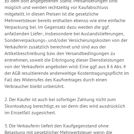
zu dem dort angegebenen Stand. Preisänderungen sind
möglich und werden rechtzeitig vor Kaufabschluss
mitgeteilt. In diesen Preisen ist die gesetzliche
Mehrwertsteuer bereits enthalten ebenso wie eine einfache
Verpackung bei. Im Gegensatz dazu werden die ggf.
anfallenden Liefer-, insbesondere bei Auslandslieferungen,
Sonderverpackungs-, und/oder Versicherungskosten von der
Verkäuferin zusätzlich berechnet und sind aus der
Artikelbeschreibung bzw. den Versandbedingungen zu
entnehmen, soweit die Erbringung dieser Dienstleistungen
von der Verkäuferin angeboten wird. Eine ggf. aus § 6 Abs. 4
der AGB resultierende anderweitige Kostentragungspflicht im
Fall des Widerrufes des Kaufvertrages durch einen
Verbraucher bleibt unberührt.
2. Der Käufer ist auch bei sofortiger Zahlung nicht zum
Skontoabzug berechtigt, es sei denn dies wird ausdrücklich
im Einzelfall zugesichert.
3. Die Verkäuferin liefert den Kaufgegenstand ohne
Belastung mit gesetzlicher Mehrwertsteuer, wenn die