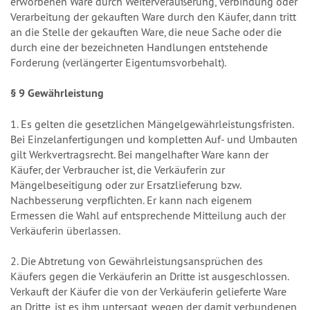
erworbenen Ware durch Weiterveräußerung, Verbindung oder
Verarbeitung der gekauften Ware durch den Käufer, dann tritt
an die Stelle der gekauften Ware, die neue Sache oder die
durch eine der bezeichneten Handlungen entstehende
Forderung (verlängerter Eigentumsvorbehalt).
§ 9 Gewährleistung
1. Es gelten die gesetzlichen Mängelgewährleistungsfristen.
Bei Einzelanfertigungen und kompletten Auf- und Umbauten
gilt Werkvertragsrecht. Bei mangelhafter Ware kann der
Käufer, der Verbraucher ist, die Verkäuferin zur
Mängelbeseitigung oder zur Ersatzlieferung bzw.
Nachbesserung verpflichten. Er kann nach eigenem
Ermessen die Wahl auf entsprechende Mitteilung auch der
Verkäuferin überlassen.
2. Die Abtretung von Gewährleistungsansprüchen des
Käufers gegen die Verkäuferin an Dritte ist ausgeschlossen.
Verkauft der Käufer die von der Verkäuferin gelieferte Ware
an Dritte, ist es ihm untersagt, wegen der damit verbundenen