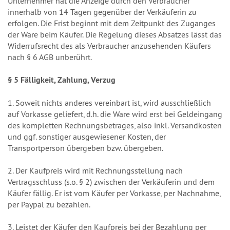
Unternehmer hat die Anzeige durch den Verbraucher
innerhalb von 14 Tagen gegenüber der Verkäuferin zu
erfolgen. Die Frist beginnt mit dem Zeitpunkt des Zuganges
der Ware beim Käufer. Die Regelung dieses Absatzes lässt das
Widerrufsrecht des als Verbraucher anzusehenden Käufers
nach § 6 AGB unberührt.
§ 5 Fälligkeit, Zahlung, Verzug
1. Soweit nichts anderes vereinbart ist, wird ausschließlich
auf Vorkasse geliefert, d.h. die Ware wird erst bei Geldeingang
des kompletten Rechnungsbetrages, also inkl. Versandkosten
und ggf. sonstiger ausgewiesener Kosten, der
Transportperson übergeben bzw. übergeben.
2. Der Kaufpreis wird mit Rechnungsstellung nach
Vertragsschluss (s.o. § 2) zwischen der Verkäuferin und dem
Käufer fällig. Er ist vom Käufer per Vorkasse, per Nachnahme,
per Paypal zu bezahlen.
3. Leistet der Käufer den Kaufpreis bei der Bezahlung per