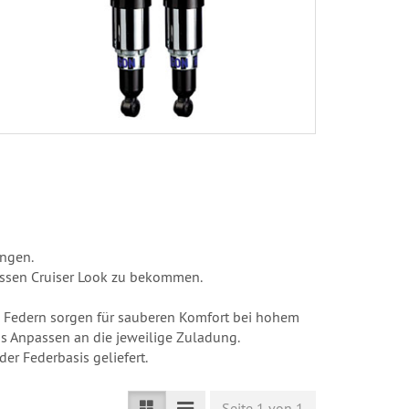
ingen.
rassen Cruiser Look zu bekommen.
n Federn sorgen für sauberen Komfort bei hohem
s Anpassen an die jeweilige Zuladung.
er Federbasis geliefert.
Seite 1 von 1