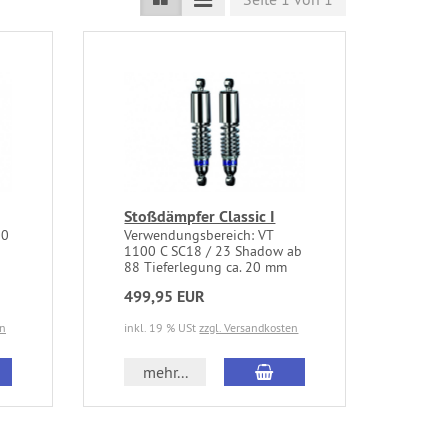
Stoßdämpfer Classic I
00
Verwendungsbereich: VT
1100 C SC18 / 23 Shadow ab
88 Tieferlegung ca. 20 mm
499,95 EUR
en
inkl. 19 % USt
zzgl. Versandkosten
mehr...