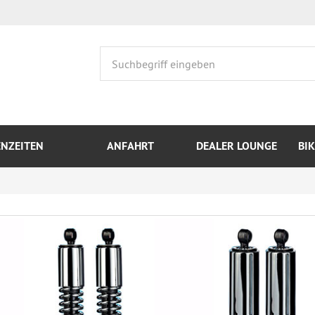
ENZEITEN
ANFAHRT
DEALER LOUNGE
BI