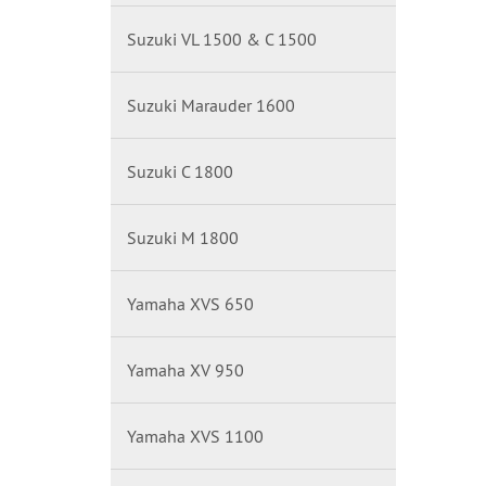
Suzuki VL 1500 & C 1500
Suzuki Marauder 1600
Suzuki C 1800
Suzuki M 1800
Yamaha XVS 650
Yamaha XV 950
Yamaha XVS 1100