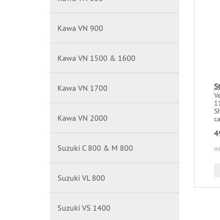
Kawa VN 900
Kawa VN 1500 & 1600
S
Kawa VN 1700
V
1
S
Kawa VN 2000
c
4
Suzuki C 800 & M 800
in
Suzuki VL 800
Suzuki VS 1400