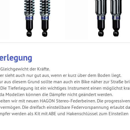
ferlegung
Gleichgewicht der Kräfte.
er sieht auch nur gut aus, wenn er kurz über dem Boden liegt.
ur aus diesem Grund sollte man auch ein Bike näher zur Straße br
. Die Tieferlegung ist ein wichtiges Instrument einen möglichst k
a Modellen können die Dämpfer nicht geändert werden.
beiten wir mit neuen HAGON Stereo-Federbeinen. Die progressive
vermögen. Die dreifach einstellbare Federvorspannung erlaubt da
mpfer werden als Kit mit ABE und Hakenschlüssel zum Einstellen d