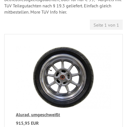
TüV Teilegutachten nach § 19.3 geliefert. Einfach gleich
mitbestellen. More TüV Info hier.
Seite 1 von 1
Alurad, umgeschweißt
915,95 EUR