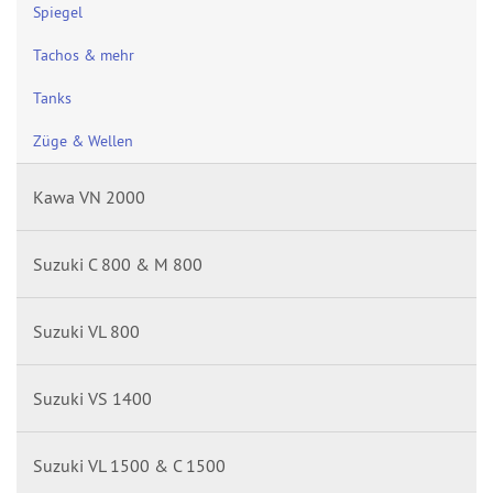
Spiegel
Tachos & mehr
Tanks
Züge & Wellen
Kawa VN 2000
Suzuki C 800 & M 800
Suzuki VL 800
Suzuki VS 1400
Suzuki VL 1500 & C 1500