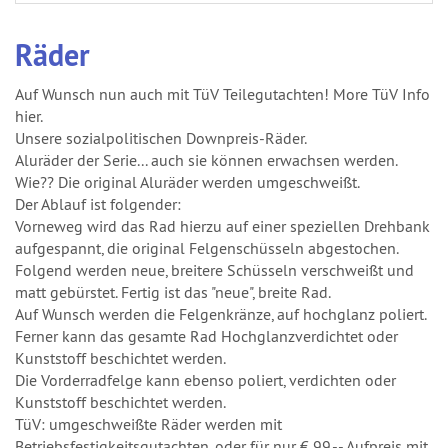
Räder
Auf Wunsch nun auch mit TüV Teilegutachten! More TüV Info
hier.
Unsere sozialpolitischen Downpreis-Räder.
Aluräder der Serie... auch sie können erwachsen werden.
Wie?? Die original Aluräder werden umgeschweißt.
Der Ablauf ist folgender:
Vorneweg wird das Rad hierzu auf einer speziellen Drehbank
aufgespannt, die original Felgenschüsseln abgestochen.
Folgend werden neue, breitere Schüsseln verschweißt und
matt gebürstet. Fertig ist das "neue", breite Rad.
Auf Wunsch werden die Felgenkränze, auf hochglanz poliert.
Ferner kann das gesamte Rad Hochglanzverdichtet oder
Kunststoff beschichtet werden.
Die Vorderradfelge kann ebenso poliert, verdichten oder
Kunststoff beschichtet werden.
TüV: umgeschweißte Räder werden mit
Betriebsfestigkeitsgutachten, oder für nur € 99,-- Aufpreis mit