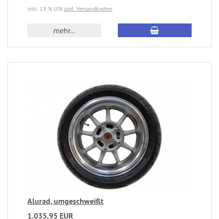
inkl. 19 % USt
zzgl. Versandkosten
mehr...
Alurad, umgeschweißt
1.035,95 EUR