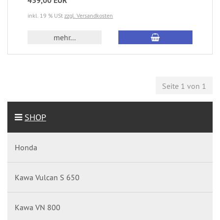
439,00 EUR
inkl. 19 % USt
zzgl. Versandkosten
mehr...
Seite 1 von 1
SHOP
Honda
Kawa Vulcan S 650
Kawa VN 800