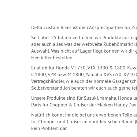
Delta Custom Bikes ist dein Ansprechpartner für Zu
Seit über 25 Jahren vertreiben wir Produkte aus eige
aber auch alles was der weltweite Zubehörmarkt li
Auswahl. Was nicht auf Lager liegt können wir dir
Hersteller bestellen.
Egal ob für Honda VT 750, VTX 1300 & 1800, Kawas
C 1800, VZR bzw. M 1800, Yamaha XVS 650, XV 950
Vertragshändler, wie auch der normale Garagensch
Selbstverständlich beraten wir euch auch gerne te
Unsere Produkte sind für Suzuki, Yamaha, Honda u
Parts für Chopper & Cruiser der Marken Harley Da
Natürlich könnt ihr die bei uns erworbenen Teile a
für Chopper und Cruiser im norddeutschen Raum (Lü
kein Problem dar.