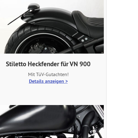
Stiletto Heckfender für VN 900
Mit TüV-Gutachten!
Details anzeigen >