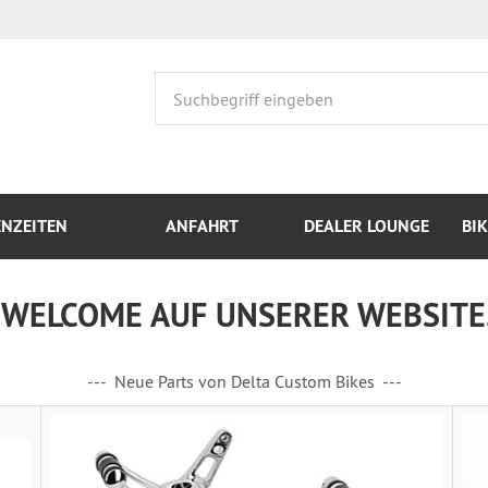
ENZEITEN
ANFAHRT
DEALER LOUNGE
BI
 WELCOME AUF UNSERER WEBSITE
--- Neue Parts von Delta Custom Bikes ---