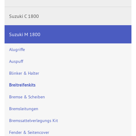
Suzuki C 1800
Suzuki M 1800
Alugriffe
Auspuff
Blinker & Halter
Breitreifenkits
Bremse & Scheiben
Bremsleitungen
Bremssattelverlegungs Kit
Fender & Seitencover