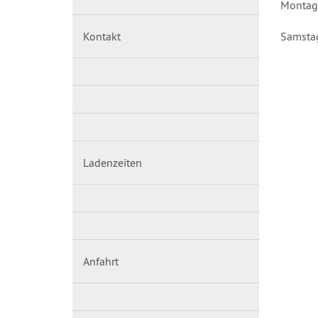
Montag 
Kontakt
Samstag
Ladenzeiten
Anfahrt