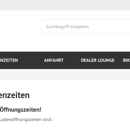
ENZEITEN
ANFAHRT
DEALER LOUNGE
BI
enzeiten
Öffnungszeiten!
Ladenöffnungszeiten sind: