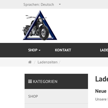
Sprachen:
Deutsch
SHOP
KONTAKT
LAD
Startseite
Ladenzeiten
Lad
KATEGORIEN
Neue 
SHOP
Unsere 