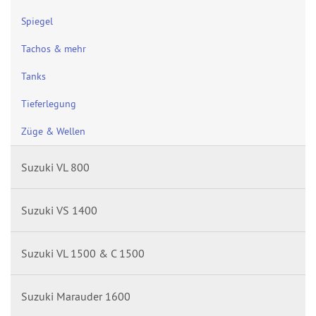
Spiegel
Tachos & mehr
Tanks
Tieferlegung
Züge & Wellen
Suzuki VL 800
Suzuki VS 1400
Suzuki VL 1500 & C 1500
Suzuki Marauder 1600