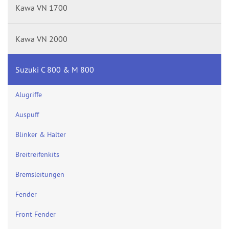
Kawa VN 1700
Kawa VN 2000
Suzuki C 800 & M 800
Alugriffe
Auspuff
Blinker & Halter
Breitreifenkits
Bremsleitungen
Fender
Front Fender