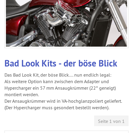
Bad Look Kits - der böse Blick
Das Bad Look Kit, der böse Blick.... nun endlich legal:
Als weitere Option kann zwischen dem Adapter und
Hypercharger ein 57 mm Ansaugkrümmer (22° geneigt)
montiert werden.
Der Ansaugkrümmer wird in VA-hochglanzpoliert geliefert.
(Der Hypercharger muss gesondert bestellt werden).
Seite 1 von 1