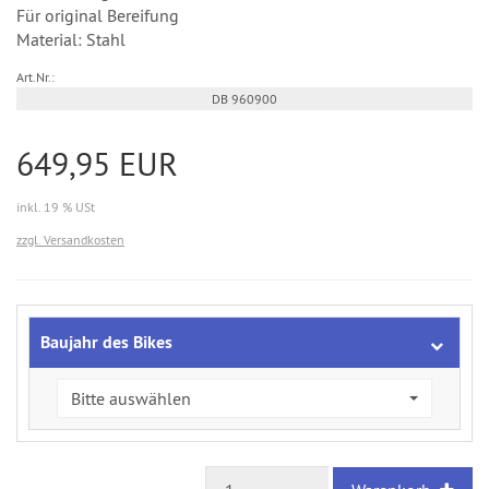
Für original Bereifung
Material: Stahl
Art.Nr.:
DB 960900
649,95 EUR
inkl. 19 % USt
zzgl. Versandkosten
Baujahr des Bikes
Bitte auswählen